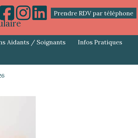
Prendre RDV par téléphone
ulaire
ns Aidants / Soignants
Infos Pratiques
26