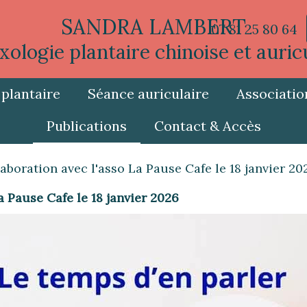
SANDRA LAMBERT
07 81 25 80 64
xologie plantaire chinoise et auric
plantaire
Séance auriculaire
Associatio
Publications
Contact & Accès
laboration avec l'asso La Pause Cafe le 18 janvier 20
a Pause Cafe le 18 janvier 2026