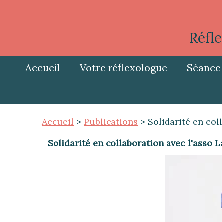
Réfle
Accueil
Votre réflexologue
Séance 
Accueil
>
Publications
> Solidarité en col
Solidarité en collaboration avec l'asso L